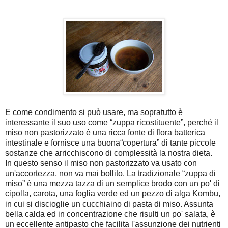
E come condimento si può usare, ma sopratutto è
interessante il suo uso come “zuppa ricostituente”, perché il
miso non pastorizzato è una ricca fonte di flora batterica
intestinale e fornisce una buona“copertura” di tante piccole
sostanze che arricchiscono di complessità la nostra dieta.
In questo senso il miso non pastorizzato va usato con
un'accortezza, non va mai bollito. La tradizionale “zuppa di
miso” è una mezza tazza di un semplice brodo con un po' di
cipolla, carota, una foglia verde ed un pezzo di alga Kombu,
in cui si discioglie un cucchiaino di pasta di miso. Assunta
bella calda ed in concentrazione che risulti un po' salata, è
un eccellente antipasto che facilita l'assunzione dei nutrienti