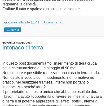
regolarne la densità.
Frullate il tutto e spalmate su crostini di segale.
giovanni jalla
alle
13:41
1 commento:
Condividi
giovedì 16 maggio 2013
Intonaco di terra
In questo post documentiamo l'inserimento di terra cruda
nella ristrutturazione di un alloggio di 90 mq.
Non sempre è possibile realizzare una casa in terra cruda.
Non esiste invece alcun impedimento, né normativo né
pratico, nel realizzare tramezzi interni non portanti o
intonaci. Ma perché farlo?
Il proprietario, un nostro amico che abbiamo ospitato durante
i lavori, ha avuto l'opportunità di vivere sei mesi in una casa
di terra e di poterne apprezzare gli effetti "sottili", niente di
mistico per carità ma solo un certo bilanciamento tra: