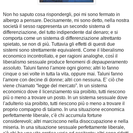
Non ho saputo cosa rispondergli, poi mi sono fermato in
albergo a pensare. Decisamente, mi sono detto, nella nostra
società il sesso rappresenta un secondo sistema di
differenziazione, del tutto indipendente dal denaro; e si
comporta come un sistema di differenziazione altrettanto
spietato, se non di più. Tuttavia gli effetti di questi due
sistemi sono strettamente equivalenti. Come il liberalismo
economico incontrollato, e per ragioni analoghe, così il
liberalismo sessuale produce fenomeni di
depauperamento
assoluto.
Taluni fanno l'amore ogni giorno; altri lo fanno
cinque o sei volte in tutta la vita, oppure mai. Taluni fanno
l'amore con decine di donne; altri con nessuna. E' ciò che
viene chiamato “legge del mercato”. In un sistema
economico dove il licenziamento sia proibito, tutti riescono
più o meno a trovare un posto. In un sistema sessuale dove
l'adulterio sia proibito, tutti riescono più o meno a trovare il
proprio compagno di talamo. In una situazione economica
perfettamente liberale, c'è chi accumula fortune
considerevoli; altri marciscono nella disoccupazione e nella
miseria. In una situazione sessuale perfettamente liberale,