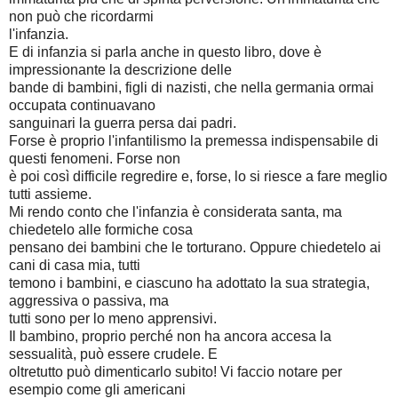
non può che ricordarmi
l'infanzia.
E di infanzia si parla anche in questo libro, dove è
impressionante la descrizione delle
bande di bambini, figli di nazisti, che nella germania ormai
occupata continuavano
sanguinari la guerra persa dai padri.
Forse è proprio l'infantilismo la premessa indispensabile di
questi fenomeni. Forse non
è poi così difficile regredire e, forse, lo si riesce a fare meglio
tutti assieme.
Mi rendo conto che l'infanzia è considerata santa, ma
chiedetelo alle formiche cosa
pensano dei bambini che le torturano. Oppure chiedetelo ai
cani di casa mia, tutti
temono i bambini, e ciascuno ha adottato la sua strategia,
aggressiva o passiva, ma
tutti sono per lo meno apprensivi.
Il bambino, proprio perché non ha ancora accesa la
sessualità, può essere crudele. E
oltretutto può dimenticarlo subito! Vi faccio notare per
esempio come gli americani