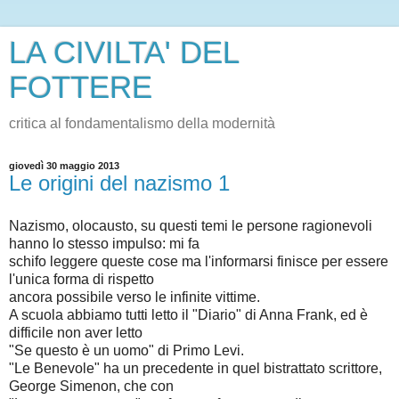
LA CIVILTA' DEL
FOTTERE
critica al fondamentalismo della modernità
giovedì 30 maggio 2013
Le origini del nazismo 1
Nazismo, olocausto, su questi temi le persone ragionevoli
hanno lo stesso impulso: mi fa
schifo leggere queste cose ma l'informarsi finisce per essere
l'unica forma di rispetto
ancora possibile verso le infinite vittime.
A scuola abbiamo tutti letto il "Diario" di Anna Frank, ed è
difficile non aver letto
"Se questo è un uomo" di Primo Levi.
"Le Benevole" ha un precedente in quel bistrattato scrittore,
George Simenon, che con