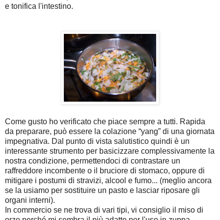
e tonifica l'intestino.
Come gusto ho verificato che piace sempre a tutti. Rapida
da preparare, può essere la colazione “yang” di una giornata
impegnativa. Dal punto di vista salutistico quindi è un
interessante strumento per basicizzare complessivamente la
nostra condizione, permettendoci di contrastare un
raffreddore incombente o il bruciore di stomaco, oppure di
mitigare i postumi di stravizi, alcool e fumo... (meglio ancora
se la usiamo per sostituire un pasto e lasciar riposare gli
organi interni).
In commercio se ne trova di vari tipi, vi consiglio il miso di
orzo perché mi sembra il più adatto per l'uso in zuppa.