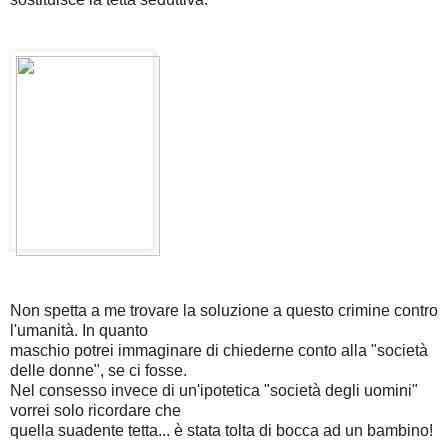
Non spetta a me trovare la soluzione a questo crimine contro
l'umanità. In quanto
maschio potrei immaginare di chiederne conto alla "società
delle donne", se ci fosse.
Nel consesso invece di un'ipotetica "società degli uomini"
vorrei solo ricordare che
quella suadente tetta... è stata tolta di bocca ad un bambino!