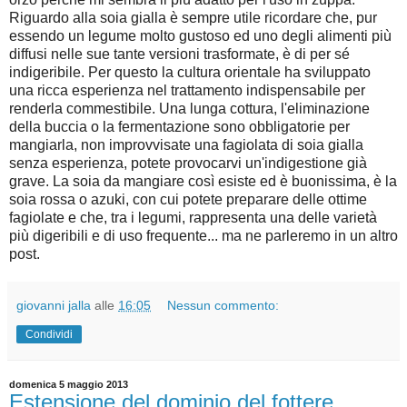
Riguardo alla soia gialla è sempre utile ricordare che, pur
essendo un legume molto gustoso ed uno degli alimenti più
diffusi nelle sue tante versioni trasformate, è di per sé
indigeribile. Per questo la cultura orientale ha sviluppato
una ricca esperienza nel trattamento indispensabile per
renderla commestibile. Una lunga cottura, l'eliminazione
della buccia o la fermentazione sono obbligatorie per
mangiarla, non improvvisate una fagiolata di soia gialla
senza esperienza, potete provocarvi un'indigestione già
grave. La soia da mangiare così esiste ed è buonissima, è la
soia rossa o azuki, con cui potete preparare delle ottime
fagiolate e che, tra i legumi, rappresenta una delle varietà
più digeribili e di uso frequente... ma ne parleremo in un altro
post.
giovanni jalla
alle
16:05
Nessun commento:
Condividi
domenica 5 maggio 2013
Estensione del dominio del fottere