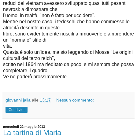
reduci del vietnam avessero sviluppato quasi tutti pesanti
nevrosi: a dimostrare che
l'uomo, in realtà, "non è fatto per uccidere".
Mentre nel nostro caso, i tedeschi che hanno commesso le
atrocità descritte in questo
libro, sono evidentemente riusciti a rimuoverle e a riprendere
un "normale" stile di
vita.
Questa è solo un'idea, ma sto leggendo di Mosse "Le origini
culturali del terzo reich",
scritto nel 1964 ma rieditato da poco, e mi sembra che possa
completare il quadro.
Ve ne parlerò prossimamente.
giovanni jalla
alle
13:17
Nessun commento:
Condividi
mercoledì 22 maggio 2013
La tartina di Maria