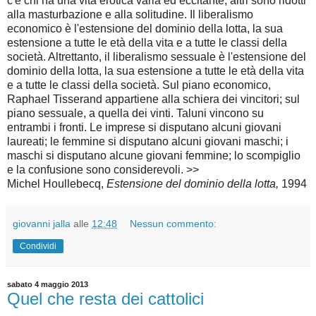
c'è chi ha una vita erotica varia ed eccitante; altri sono ridotti
alla masturbazione e alla solitudine. Il liberalismo
economico è l'estensione del dominio della lotta, la sua
estensione a tutte le età della vita e a tutte le classi della
società. Altrettanto, il liberalismo sessuale è l'estensione del
dominio della lotta, la sua estensione a tutte le età della vita
e a tutte le classi della società. Sul piano economico,
Raphael Tisserand appartiene alla schiera dei vincitori; sul
piano sessuale, a quella dei vinti. Taluni vincono su
entrambi i fronti. Le imprese si disputano alcuni giovani
laureati; le femmine si disputano alcuni giovani maschi; i
maschi si disputano alcune giovani femmine; lo scompiglio
e la confusione sono considerevoli. >>
Michel Houllebecq,
Estensione del dominio della lotta,
1994
giovanni jalla
alle
12:48
Nessun commento:
Condividi
sabato 4 maggio 2013
Quel che resta dei cattolici