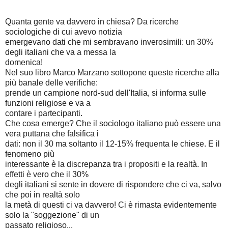
Quanta gente va davvero in chiesa? Da ricerche
sociologiche di cui avevo notizia
emergevano dati che mi sembravano inverosimili: un 30%
degli italiani che va a messa la
domenica!
Nel suo libro Marco Marzano sottopone queste ricerche alla
più banale delle verifiche:
prende un campione nord-sud dell'Italia, si informa sulle
funzioni religiose e va a
contare i partecipanti.
Che cosa emerge? Che il sociologo italiano può essere una
vera puttana che falsifica i
dati: non il 30 ma soltanto il 12-15% frequenta le chiese. E il
fenomeno più
interessante è la discrepanza tra i propositi e la realtà. In
effetti è vero che il 30%
degli italiani si sente in dovere di rispondere che ci va, salvo
che poi in realtà solo
la metà di questi ci va davvero! Ci è rimasta evidentemente
solo la "soggezione" di un
passato religioso...