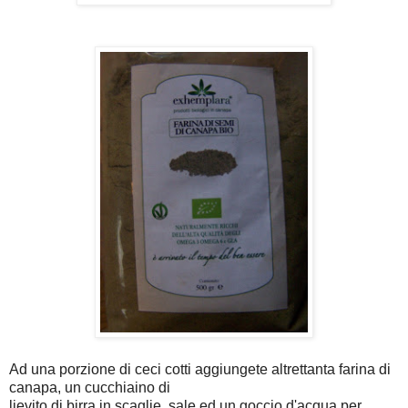
Ad una porzione di ceci cotti aggiungete altrettanta farina di
canapa, un cucchiaino di
lievito di birra in scaglie, sale ed un goccio d'acqua per