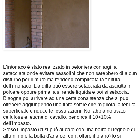
L'intonaco è stato realizzato in betoniera con argilla
setacciata onde evitare sassolini che non sarebbero di alcun
disturbo per il muro ma rendono complicata la finitura
dell'intonaco. L'argilla può essere setacciata da asciutta in
polvere oppure prima la si rende liquida e poi si setaccia.
Bisogna poi arrivare ad una certa consistenza che si può
ottenere aggiungendo una fibra sottile che migliora la tenuta
superficiale e riduce le fessurazioni. Noi abbiamo usato
cellulosa e letame di cavallo, per circa il 10+10%
dell'impasto.
Steso l'impasto (ci si può aiutare con una barra di legno o di
alluminio e la bolla d'aria per controllare il piano) lo si