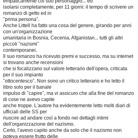
empaticamente col suo personaggio... ed
isolarsi completamente, per 11 giorni: il tempo di scrivere un
romanzo di getto ed in
"prima persona".
Anche Littell ha fatto una cosa del genere, girando per anni
con un'organizzazione
umanitaria in Bosnia, Cecenia, Afganistan... tutti gli altri
piccoli "nazismi"
contemporanei.
Il suo romanzo ha ricevuto premi e successo, ma su internet
si trovano anche recensioni
che si focalizzano sul valore letterario dell'opera, criticata
per il suo impianto
"ottocentesco". Non sono un critico letterario e ho letto il
libro solo per il banale
impulso di "capire", ma vi assicuro che alla fine del romanzo
di cose ne avevo capite
anche troppe. L'autore ha evidentemente letto molti diari di
ufficiali delle SS per
riuscire ad andare così a fondo nei dettagli intimi
dell'organizzazione del nazismo.
Certo, l'avevo capito anche da solo che il nazismo non
poteva essere frutto delle