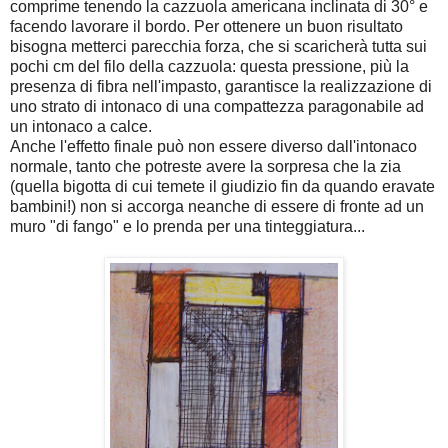
comprime tenendo la cazzuola americana inclinata di 30° e
facendo lavorare il bordo. Per ottenere un buon risultato
bisogna metterci parecchia forza, che si scaricherà tutta sui
pochi cm del filo della cazzuola: questa pressione, più la
presenza di fibra nell'impasto, garantisce la realizzazione di
uno strato di intonaco di una compattezza paragonabile ad
un intonaco a calce.
Anche l'effetto finale può non essere diverso dall'intonaco
normale, tanto che potreste avere la sorpresa che la zia
(quella bigotta di cui temete il giudizio fin da quando eravate
bambini!) non si accorga neanche di essere di fronte ad un
muro "di fango" e lo prenda per una tinteggiatura...