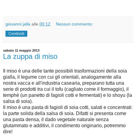
giovanni jalla
alle
00:12
Nessun commento:
Condividi
sabato 11 maggio 2013
La zuppa di miso
Il miso è una delle tante possibili trasformazioni della soia
gialla, il legume con cui gli orientali, analogamente alla
nostra vacca e all'industria casearia, preparano tutta una
serie di prodotti tra cui il tofu (cagliato come il formaggio), il
temphè (un panetto di fagioli cotti e fermentati) e lo shoyu (la
salsa di soia).
Il miso è una pasta di fagioli di soia cotti, salati e concentrati:
la parte solida della salsa di soia. Difatti si presenta come
una pasta densa, il dado vegetale naturale senza
glutammato e additivi, il condimento originario, potremmo
dire!